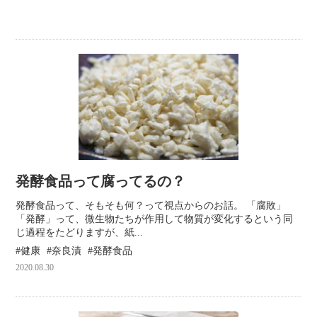
発酵食品って腐ってるの？
発酵食品って、そもそも何？って視点からのお話。 「腐敗」
「発酵」って、微生物たちが作用して物質が変化するという同
じ過程をたどりますが、紙...
健康
奈良漬
発酵食品
2020.08.30