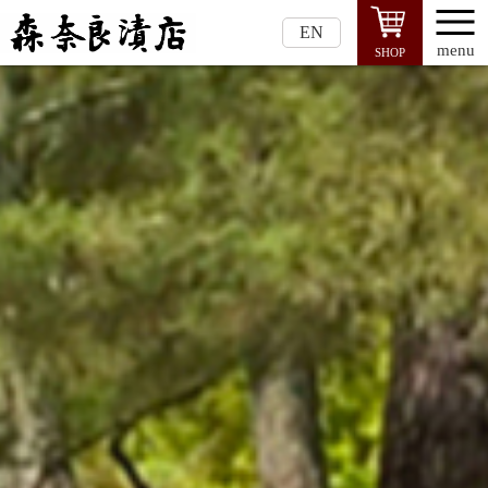
EN
menu
SHOP