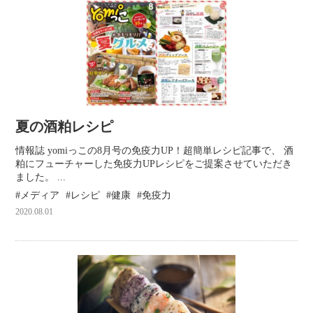
夏の酒粕レシピ
情報誌 yomiっこの8月号の免疫力UP！超簡単レシピ記事で、 酒
粕にフューチャーした免疫力UPレシピをご提案させていただき
ました。 ...
メディア
レシピ
健康
免疫力
2020.08.01