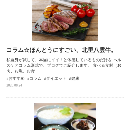
コラム☆ほんとうにすごい、北里八雲牛。
私自身が試して、本当にイイ！と体感しているものだけを ヘル
スケアコラム形式で、ブログでご紹介します。 食べる食材（お
肉、お魚、お野...
おすすめ
コラム
ダイエット
健康
2020.08.24