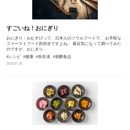
すごいね！おにぎり
おにぎり・おむすびって、日本人のソウルフードで、 お手軽な
ファーストフード的存在ですよね。 最近気になって調べてみた
のですが、おにぎり...
レシピ
健康
奈良漬
発酵食品
2020.07.30