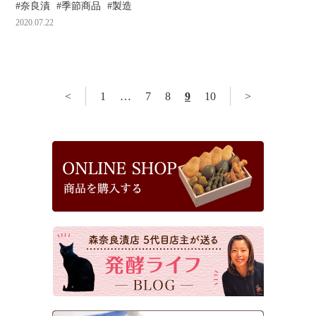
奈良漬
季節商品
製造
2020.07.22
<
1
…
7
8
9
10
>