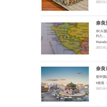
2025.11.
奈良
JIC
れた...
naradu
2025.10.
奈良
初中国
奈良
2025.10.