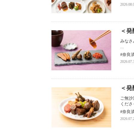
2026.08.
＜発
みなさ
...
奈良
2026.07.
＜発
ご無沙
くださっ
奈良
2026.07.