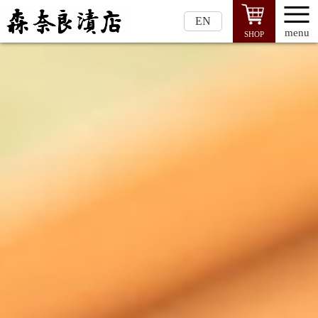
EN
menu
SHOP