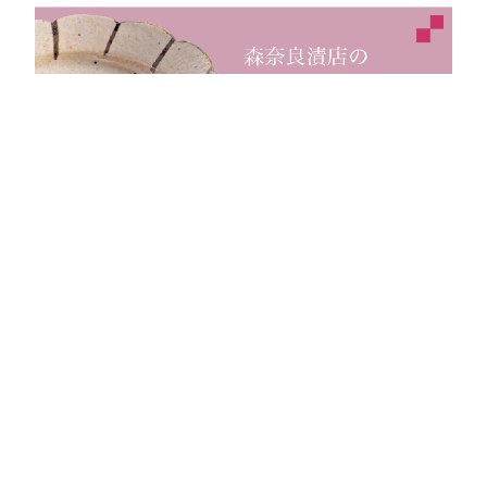
Movie
森奈良漬店公式YouTube
「もりなら ちゃんねる」
詳細はこちら