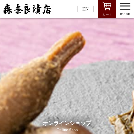
EN
menu
カート
オンラインショップ
Online Shop