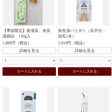
10,000円〜
袋詰
化粧袋に入っております
送料込み・
セット
消費税込みのお詰め合わせです
【季節限定】新漬瓜 奈良
奈良漬パリポリ（瓜半分・
その他
お茶碗・つぼ入など
漬袋詰 130g入
胡瓜1本）
1,888円（税込）
1,610円（税込）
詳細を見る
詳細を見る
カートに入れる
カートに入れる