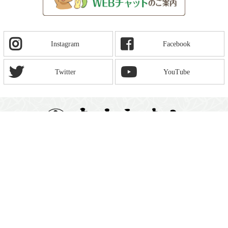
Instagram
Facebook
Twitter
YouTube
〒630−8212
奈良市春日野町23（東大寺門前）
AM 9：00 - PM 6：00
TEL：
0742-26-2063
FAX：0742-27-3148
店舗情報はこちら