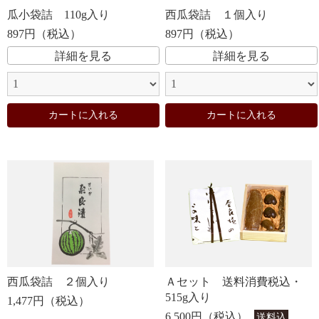
瓜小袋詰 110g入り
西瓜袋詰 １個入り
897円（税込）
897円（税込）
詳細を見る
詳細を見る
お買い物を続ける
カートへ進む
カートに入れる
カートに入れる
西瓜袋詰 ２個入り
Ａセット 送料消費税込・
515g入り
1,477円（税込）
6,500円（税込）
送料込