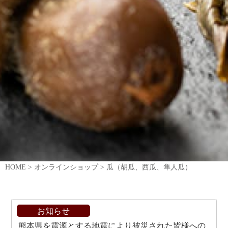
HOME
>
オンラインショップ
>
瓜（胡瓜、西瓜、隼人瓜）
お知らせ
熊本県を震源とする地震により被災された皆様への