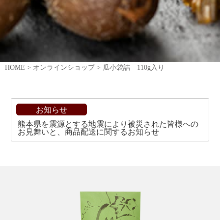
HOME
>
オンラインショップ
>
瓜小袋詰 110g入り
お知らせ
熊本県を震源とする地震により被災された皆様への
お見舞いと、商品配送に関するお知らせ