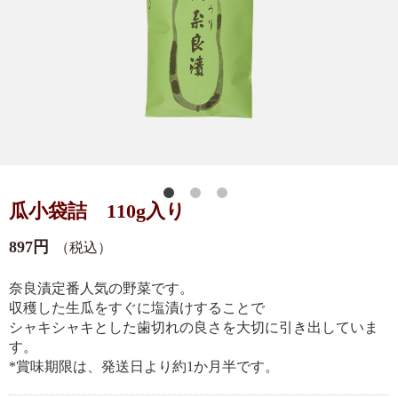
瓜小袋詰 110g入り
897円
（税込）
奈良漬定番人気の野菜です。
収穫した生瓜をすぐに塩漬けすることで
シャキシャキとした歯切れの良さを大切に引き出していま
す。
*賞味期限は、発送日より約1か月半です。