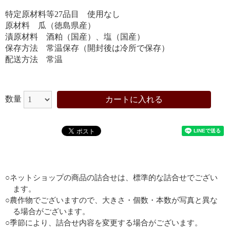
特定原材料等27品目 使用なし
原材料 瓜（徳島県産）
漬原材料 酒粕（国産）、塩（国産）
保存方法 常温保存（開封後は冷所で保存）
配送方法 常温
数量
カートに入れる
○ネットショップの商品の詰合せは、標準的な詰合せでござい
ます。
○農作物でございますので、大きさ・個数・本数が写真と異な
お買い物を続ける
カートへ進む
る場合がございます。
○季節により、詰合せ内容を変更する場合がございます。