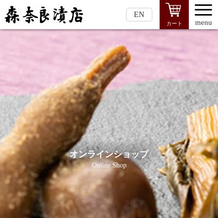
EN
menu
カート
オンラインショップ
Online Shop