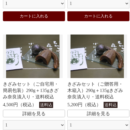
カートに入れる
カートに入れる
きざみセット（ご自宅用・
きざみセット（ご贈答用・
簡易包装）290g＋135gきざ
木箱入）290g＋135gきざみ
み奈良漬入り・送料税込
奈良漬入り・送料税込
4,500円（税込）
5,200円（税込）
送料込
送料込
詳細を見る
詳細を見る