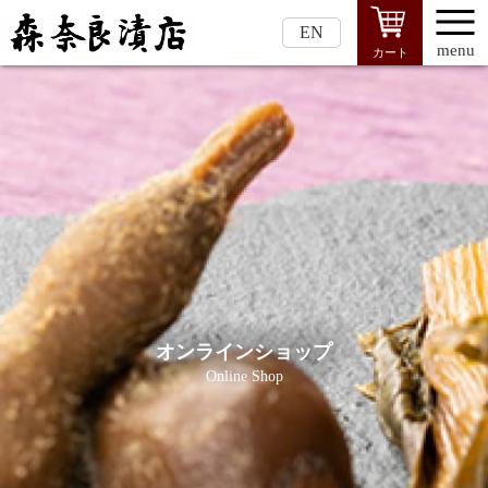
EN
menu
カート
オンラインショップ
Online Shop