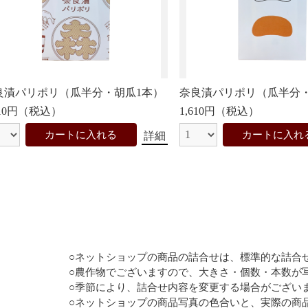
お買い物を続ける
カートへ進む
良漬パリポリ（瓜半分・胡瓜1本）
奈良漬パリポリ（瓜半分・
610円（税込）
1,610円（税込）
カートに入れる
カートに入れ
詳細
○ネットショップの商品の詰合せは、標準的な詰合
○農作物でございますので、大きさ・個数・本数が
○季節により、詰合せ内容を変更する場合がござい
○ネットショップの商品写真の色合いと、実際の商