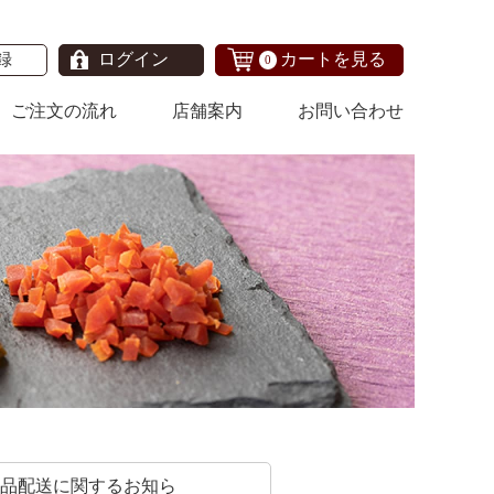
録
ログイン
カートを見る
0
ご注文の流れ
店舗案内
お問い合わせ
商品配送に関するお知ら