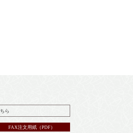
ちら
FAX注文用紙（PDF）