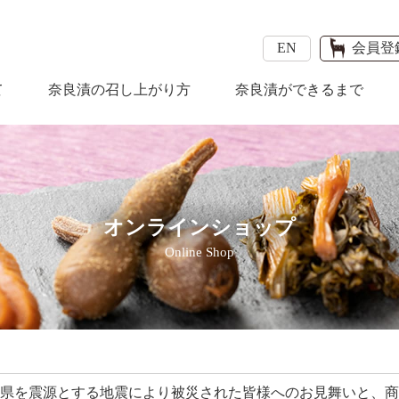
EN
会員登
て
奈良漬の召し上がり方
奈良漬ができるまで
オンラインショップ
Online Shop
本県を震源とする地震により被災された皆様へのお見舞いと、