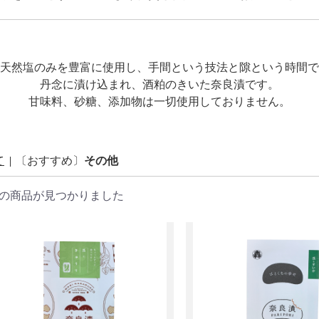
天然塩のみを豊富に使用し、手間という技法と隙という時間で
丹念に漬け込まれ、酒粕のきいた奈良漬です。
甘味料、砂糖、添加物は一切使用しておりません。
て
|
〔おすすめ〕
その他
の商品が見つかりました