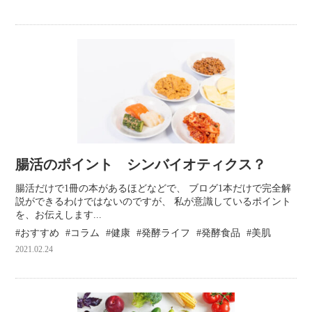
腸活のポイント シンバイオティクス？
腸活だけで1冊の本があるほどなどで、 ブログ1本だけで完全解
説ができるわけではないのですが、 私が意識しているポイント
を、お伝えします...
おすすめ
コラム
健康
発酵ライフ
発酵食品
美肌
2021.02.24