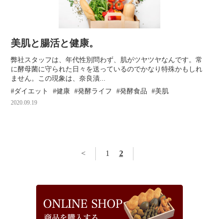
美肌と腸活と健康。
弊社スタッフは、年代性別問わず、肌がツヤツヤなんです。常
に酵母菌に守られた日々を送っているのでかなり特殊かもしれ
ません。この現象は、奈良漬...
ダイエット
健康
発酵ライフ
発酵食品
美肌
2020.09.19
<
1
2