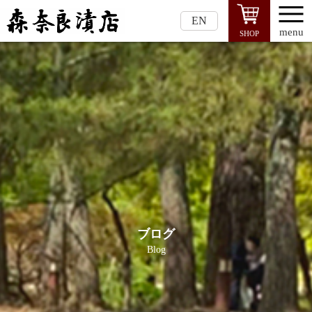
EN
menu
SHOP
ブログ
Blog