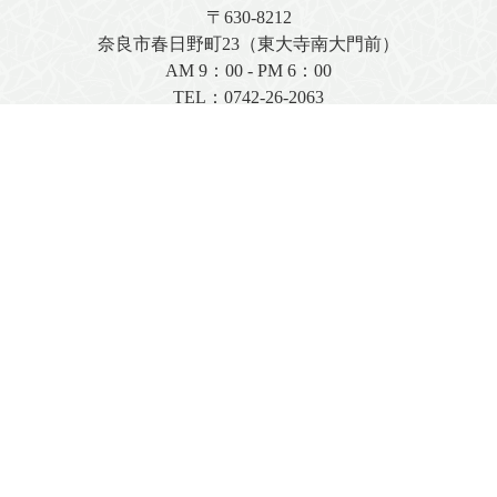
〒630-8212
奈良市春日野町23（東大寺南大門前）
AM 9：00 - PM 6：00
TEL：
0742-26-2063
FAX：0742-27-3148
店舗情報はこちら
お問い合わせフォーム
FAX注文用紙（PDF）
著作権について
プライバシーポリシー
特定商取引に関する法律に基づく表記
免責事項