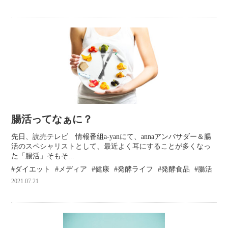
腸活ってなぁに？
先日、読売テレビ 情報番組a-yanにて、annaアンバサダー＆腸
活のスペシャリストとして、最近よく耳にすることが多くなっ
た「腸活」そもそ...
ダイエット
メディア
健康
発酵ライフ
発酵食品
腸活
2021.07.21