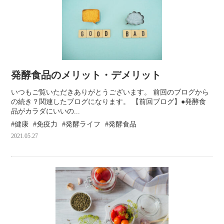
発酵食品のメリット・デメリット
いつもご覧いただきありがとうございます。 前回のブログから
の続き？関連したブログになります。 【前回ブログ】●発酵食
品がカラダにいいの...
健康
免疫力
発酵ライフ
発酵食品
2021.05.27