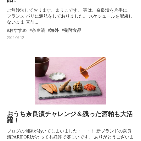
ご無沙汰しております、まりこです。 実は、奈良漬を片手に、
フランス パリに渡航をしておりました。 スケジュールを配慮し
ないまま 直前...
おすすめ
奈良漬
海外
発酵食品
2022.06.12
おうち奈良漬チャレンジ＆残った酒粕も大活
躍！
ブログの間隔があいてしまいました・・・！ 新ブランドの奈良
漬PARIPORIがとっても好評で嬉しいです。 ありがとうございま