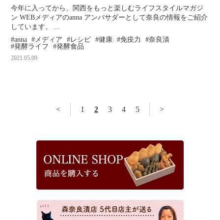
今年に入ってから、関西をもっと楽しむライフスタイルマガジ
ン WEBメディアのanna アンバサダーとして奈良の情報をご紹介
しています。 ...
anna
メディア
レシピ
健康
免疫力
奈良漬
発酵ライフ
発酵食品
2021.05.09
<
1
2
3
4
5
>