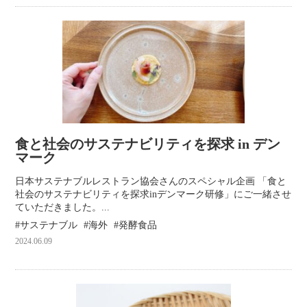
食と社会のサステナビリティを探求 in デン
マーク
日本サステナブルレストラン協会さんのスペシャル企画 「食と
社会のサステナビリティを探求inデンマーク研修」にご一緒させ
ていただきました。...
サステナブル
海外
発酵食品
2024.06.09