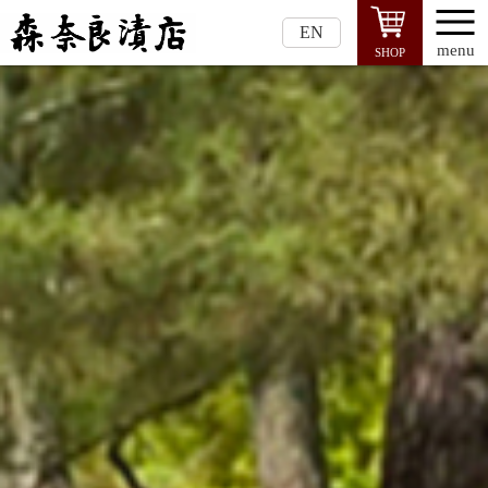
EN
menu
SHOP