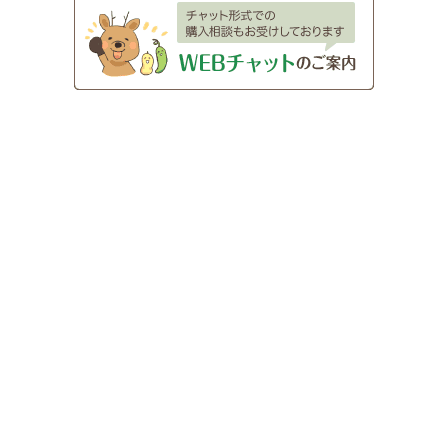
Instagram
Facebook
X
YouTube
〒630-8212
奈良市春日野町23（東大寺南大門前）
AM 9：00 - PM 6：00
TEL：
0742-26-2063