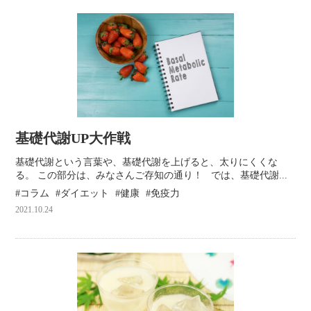
基礎代謝UP大作戦
基礎代謝という言葉や、基礎代謝を上げると、太りにくくな
る。 この部分は、みなさんご存知の通り！ では、基礎代謝...
コラム
ダイエット
健康
免疫力
2021.10.24