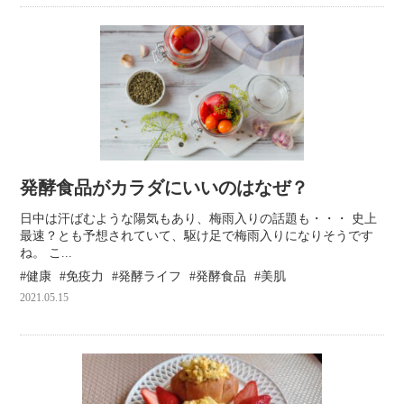
発酵食品がカラダにいいのはなぜ？
日中は汗ばむような陽気もあり、梅雨入りの話題も・・・ 史上
最速？とも予想されていて、駆け足で梅雨入りになりそうです
ね。 こ...
健康
免疫力
発酵ライフ
発酵食品
美肌
2021.05.15