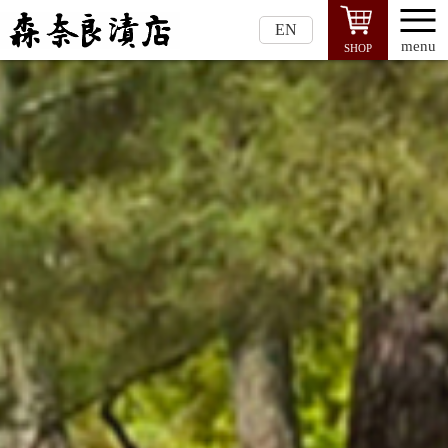
EN
menu
SHOP