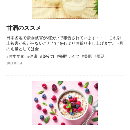
甘酒のススメ
日本各地で豪雨被害が相次いで報告されています・・・ これ以
上被害が広がらないことだけを心よりお祈り申し上げます。 7月
の雨量としては全...
おすすめ
健康
免疫力
発酵ライフ
美肌
腸活
2021.07.04