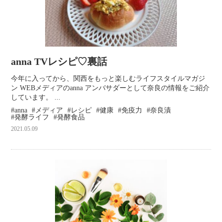
anna TVレシピ♡裏話
今年に入ってから、関西をもっと楽しむライフスタイルマガジ
ン WEBメディアのanna アンバサダーとして奈良の情報をご紹介
しています。 ...
anna
メディア
レシピ
健康
免疫力
奈良漬
発酵ライフ
発酵食品
2021.05.09