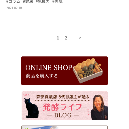
コラム
健康
免疫力
美肌
2021.02.18
1
2
>