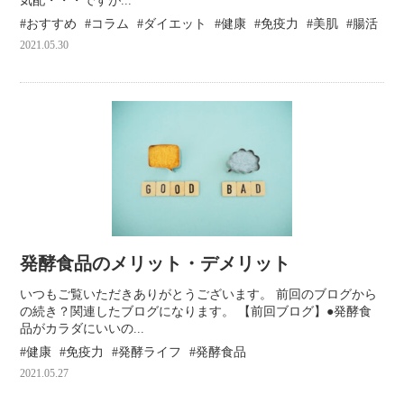
気配・・・ですが...
おすすめ
コラム
ダイエット
健康
免疫力
美肌
腸活
2021.05.30
発酵食品のメリット・デメリット
いつもご覧いただきありがとうございます。 前回のブログから
の続き？関連したブログになります。 【前回ブログ】●発酵食
品がカラダにいいの...
健康
免疫力
発酵ライフ
発酵食品
2021.05.27