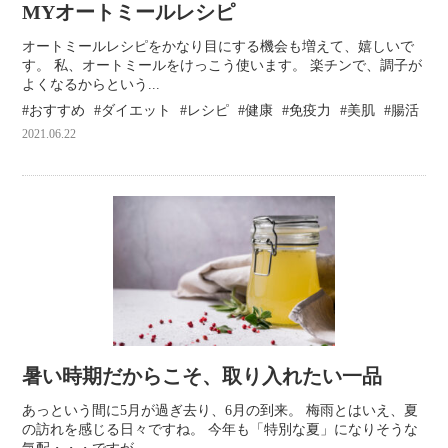
MYオートミールレシピ
オートミールレシピをかなり目にする機会も増えて、嬉しいで
す。 私、オートミールをけっこう使います。 楽チンで、調子が
よくなるからという...
おすすめ
ダイエット
レシピ
健康
免疫力
美肌
腸活
2021.06.22
暑い時期だからこそ、取り入れたい一品
あっという間に5月が過ぎ去り、6月の到来。 梅雨とはいえ、夏
の訪れを感じる日々ですね。 今年も「特別な夏」になりそうな