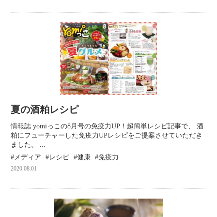
夏の酒粕レシピ
情報誌 yomiっこの8月号の免疫力UP！超簡単レシピ記事で、 酒
粕にフューチャーした免疫力UPレシピをご提案させていただき
ました。 ...
メディア
レシピ
健康
免疫力
2020.08.01