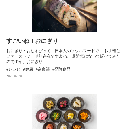
すごいね！おにぎり
おにぎり・おむすびって、日本人のソウルフードで、 お手軽な
ファーストフード的存在ですよね。 最近気になって調べてみた
のですが、おにぎり...
レシピ
健康
奈良漬
発酵食品
2020.07.30