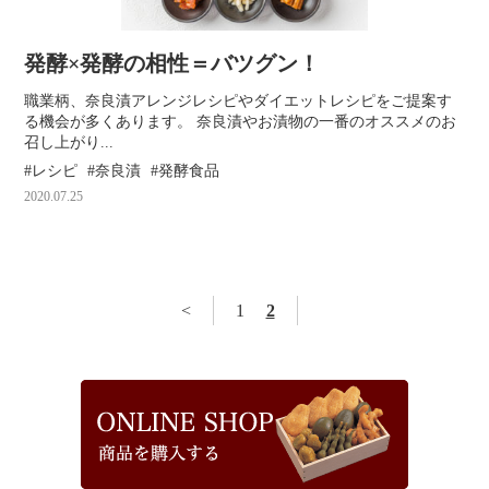
発酵×発酵の相性＝バツグン！
職業柄、奈良漬アレンジレシピやダイエットレシピをご提案す
る機会が多くあります。 奈良漬やお漬物の一番のオススメのお
召し上がり...
レシピ
奈良漬
発酵食品
2020.07.25
<
1
2