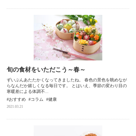
旬の食材をいただこう～春～
ずいぶんあたたかくなってきましたね。 春色の景色を眺めなが
らなんだか嬉しくなる毎日です。 とはいえ、季節の変わり目の
寒暖差による体調不...
おすすめ
コラム
健康
2021.03.21