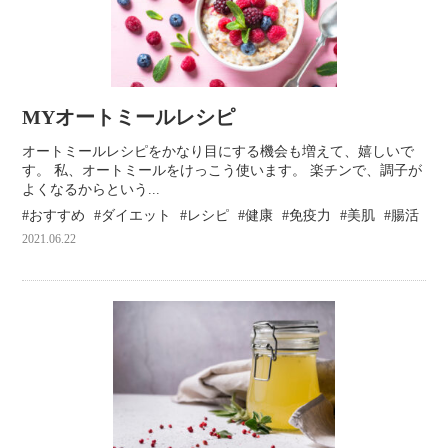
MYオートミールレシピ
オートミールレシピをかなり目にする機会も増えて、嬉しいで
す。 私、オートミールをけっこう使います。 楽チンで、調子が
よくなるからという...
おすすめ
ダイエット
レシピ
健康
免疫力
美肌
腸活
2021.06.22