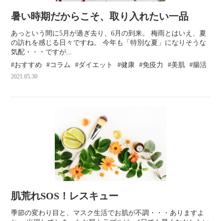
暑い時期だからこそ、取り入れたい一品
あっという間に5月が過ぎ去り、6月の到来。 梅雨とはいえ、夏
の訪れを感じる日々ですね。 今年も「特別な夏」になりそうな
気配・・・ですが...
おすすめ
コラム
ダイエット
健康
免疫力
美肌
腸活
2021.05.30
肌荒れSOS！レスキュー
季節の変わり目と、マスク生活でお肌が不調・・・ありますよ