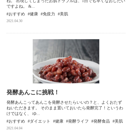
ね。 出現してしまったお肌トラブルは、1日でも早くなおしたい
ですよね。 &...
おすすめ
健康
免疫力
美肌
2021.04.30
発酵あんこに挑戦！
発酵あんこってあんこを発酵させたらいいの？と、よくおたず
ねいただきます。 そのまま置いておいたら発酵完了！というわ
けではなく、 ゆ...
おすすめ
ダイエット
健康
発酵ライフ
発酵食品
美肌
2021.04.04