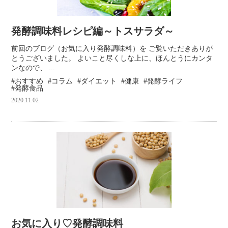
発酵調味料レシピ編～トスサラダ～
前回のブログ（お気に入り発酵調味料）を ご覧いただきありが
とうございました。 よいこと尽くしな上に、ほんとうにカンタ
ンなので、 ...
おすすめ
コラム
ダイエット
健康
発酵ライフ
発酵食品
2020.11.02
お気に入り♡発酵調味料