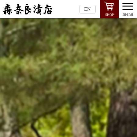
EN
menu
SHOP