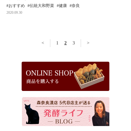
おすすめ
伝統大和野菜
健康
奈良
2020.09.30
<
1
2
3
>