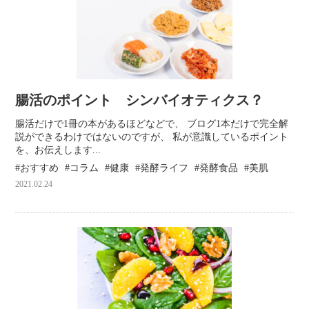
腸活のポイント シンバイオティクス？
腸活だけで1冊の本があるほどなどで、 ブログ1本だけで完全解
説ができるわけではないのですが、 私が意識しているポイント
を、お伝えします...
おすすめ
コラム
健康
発酵ライフ
発酵食品
美肌
2021.02.24