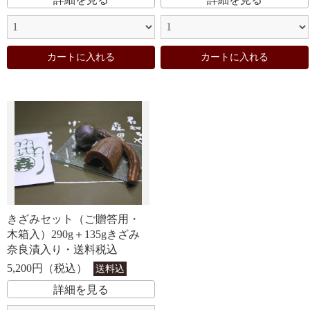
カートに入れる
カートに入れる
お買い物を続ける
カートへ進む
きざみセット（ご贈答用・
木箱入）290g＋135gきざみ
奈良漬入り・送料税込
5,200円（税込）
送料込
詳細を見る