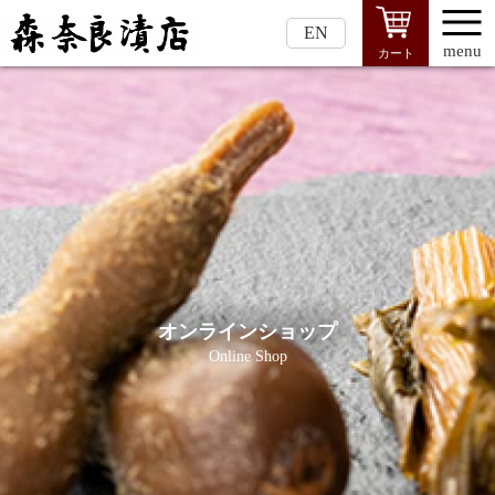
EN
menu
カート
オンラインショップ
Online Shop