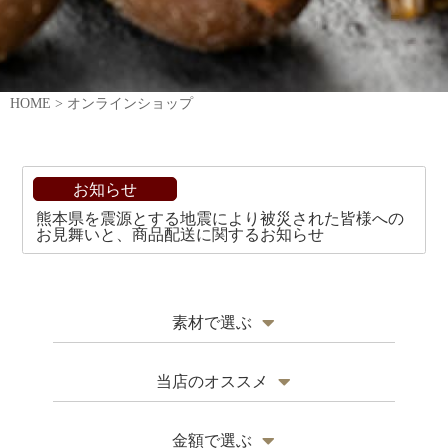
HOME
>
オンラインショップ
お知らせ
熊本県を震源とする地震により被災された皆様への
お見舞いと、商品配送に関するお知らせ
素材で選ぶ
瓜（胡瓜、西瓜、隼人瓜）
当店のオススメ
大和三尺きゅうり
季節の商品
金額で選ぶ