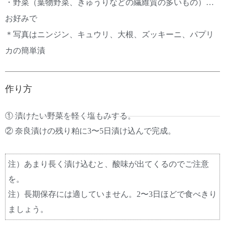
・野菜（葉物野菜、きゅうりなどの繊維質の多いもの）…
お好みで
＊写真はニンジン、キュウリ、大根、ズッキーニ、パプリ
カの簡単漬
作り方
① 漬けたい野菜を軽く塩もみする。
② 奈良漬けの残り粕に3〜5日漬け込んで完成。
注）あまり長く漬け込むと、酸味が出てくるのでご注意
を。
注）長期保存には適していません。2〜3日ほどで食べきり
ましょう。