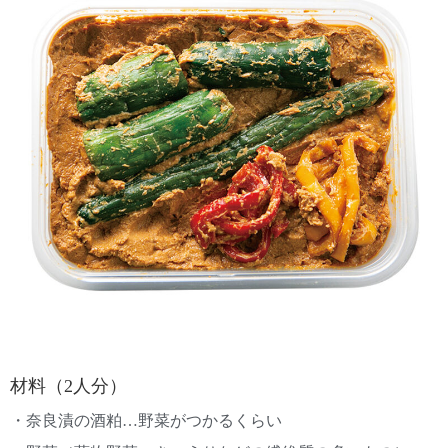
材料（2人分）
・奈良漬の酒粕…野菜がつかるくらい