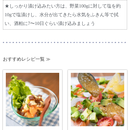
★しっかり漬け込みたい方は、野菜100gに対して塩を約
10gで塩漬けし、水分が出てきたら水気をふきん等で拭
い、酒粕に7〜10日ぐらい漬け込みましょう
おすすめレシピ一覧 ≫