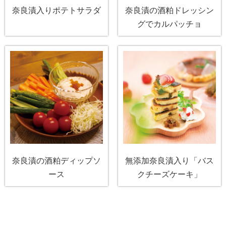
奈良漬入りポテトサラダ
奈良漬の酒粕ドレッシン
グでカルパッチョ
奈良漬の酒粕ディップソ
無添加奈良漬入り「バス
ース
クチーズケーキ」