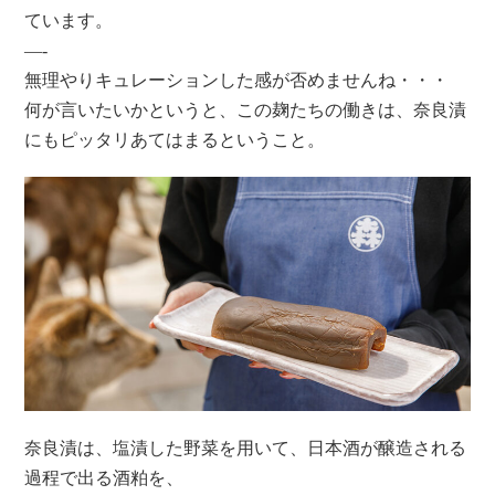
ています。
—-
無理やりキュレーションした感が否めませんね・・・
何が言いたいかというと、この麹たちの働きは、奈良漬
にもピッタリあてはまるということ。
奈良漬は、塩漬した野菜を用いて、日本酒が醸造される
過程で出る酒粕を、