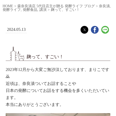
HOME
>
森奈良漬店 5代目店主が贈る 発酵ライフ ブログ
>
奈良漬
,
発酵ライフ
,
発酵食品
,
講演
>
麹って、すごい！
2024.05.13
麹って、すごい！
2023年12月から大変ご無沙汰しております、まりこです
🙇
近頃は、奈良漬ついてお話することや
日本の発酵についてお話をする機会を多くいただいてい
ます。
本当にありがとうございます。