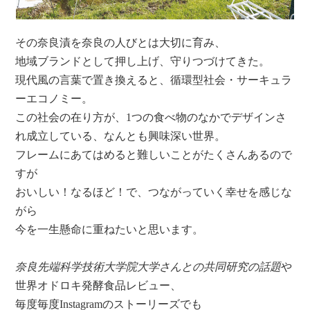
その奈良漬を奈良の人びとは大切に育み、
地域ブランドとして押し上げ、守りつづけてきた。
現代風の言葉で置き換えると、循環型社会・サーキュラ
ーエコノミー。
この社会の在り方が、1つの食べ物のなかでデザインさ
れ成立している、なんとも興味深い世界。
フレームにあてはめると難しいことがたくさんあるので
すが
おいしい！なるほど！で、つながっていく幸せを感じな
がら
今を一生懸命に重ねたいと思います。
奈良先端科学技術大学院大学さんとの共同研究の話題
や
世界オドロキ発酵食品レビュー、
毎度毎度Instagramのストーリーズでも