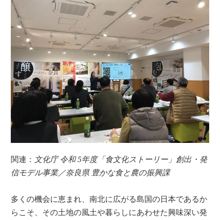
関連：
文化庁 令和 5年度「食文化ストーリー」創出・発
信モデル事業／奈良県 豊かな食と農の振興課
多くの機会に恵まれ、南北に広がる島国の日本であるか
らこそ、その土地の風土や暮らしにあわせた興味深い発