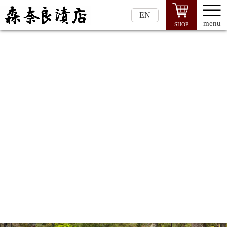
EN
menu
SHOP