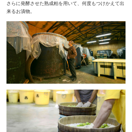
さらに発酵させた熟成粕を用いて、何度もつけかえて出
来るお漬物。