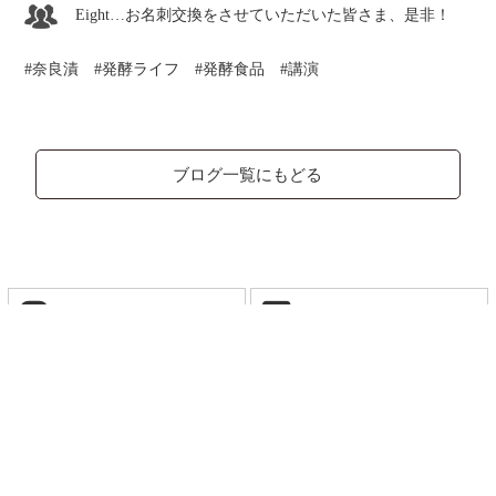
Eight…お名刺交換をさせていただいた皆さま、是非！
奈良漬
発酵ライフ
発酵食品
講演
ブログ一覧にもどる
Instagram
Facebook
X
YouTube