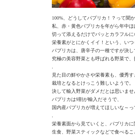
100%、どうしてパプリカ！？って聞
私、赤・黄色パプリカを年がら年中ほ
切って添えるだけでパッとカラフルに
栄養素がとにかくイイ！という、いつ
パプリカは、唐辛子の一種ですが決し
究極の美容野菜とも呼ばれる野菜で、
.
見た目の鮮やかさや栄養素も、優秀す
栽培となるとけっこう難しいようで。
決して輸入野菜がダメだとは思いませ
パプリカは9割が輸入だそうで、
国内産パプリカが増えてほしいな～っ
.
栄養素面から見ていくと、パプリカに
生食、野菜スティックなどで食べるこ