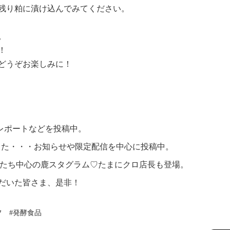
残り粕に漬け込んでみてください。
。
！
どうぞお楽しみに！
製造レポートなどを投稿中。
ていました・・・お知らせや限定配信を中心に投稿中。
の鹿さんたち中心の鹿スタグラム♡たまにクロ店長も登場。
ただいた皆さま、是非！
フ
発酵食品