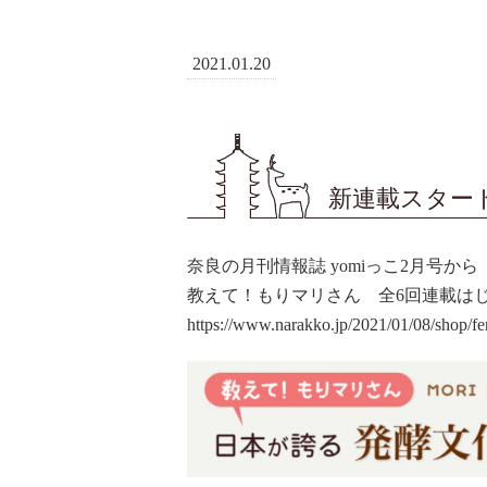
2021.01.20
新連載スター
奈良の月刊情報誌 yomiっこ2月号
教えて！もりマリさん 全6回連載は
https://www.narakko.jp/2021/01/08/shop/fer