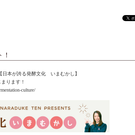
ト！
から【日本が誇る発酵文化 いまむかし】
じまります！
mentation-culture/