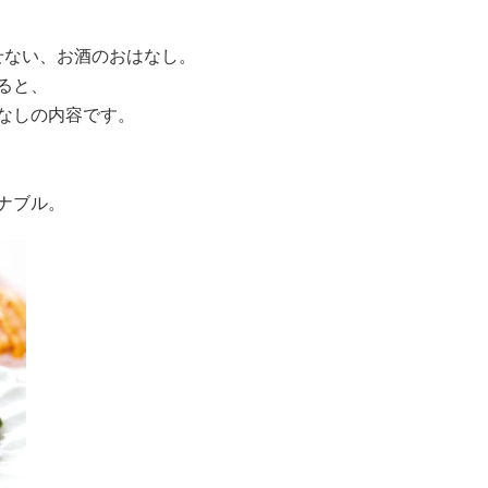
せない、お酒のおはなし
。
ると、
なしの内容です。
ナブル。