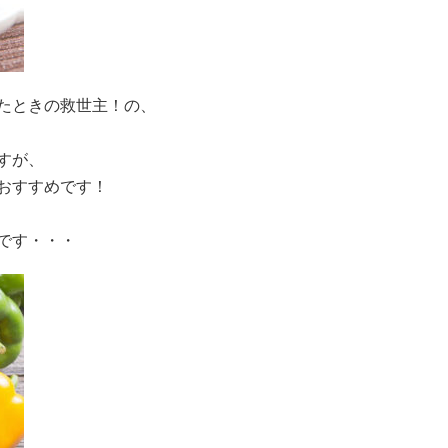
たときの救世主！の、
すが、
おすすめです！
です・・・