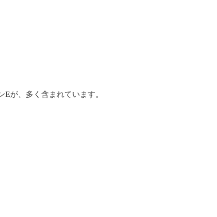
ンEが、多く含まれています。