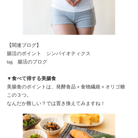
【関連ブログ】
腸活のポイント シンバイオティクス
tag 腸活のブログ
▼食べて得する美腸食
美腸食のポイントは、発酵食品＋食物繊維＋オリゴ糖
この３つ。
なんだか難しい？では置き換えてみますね！