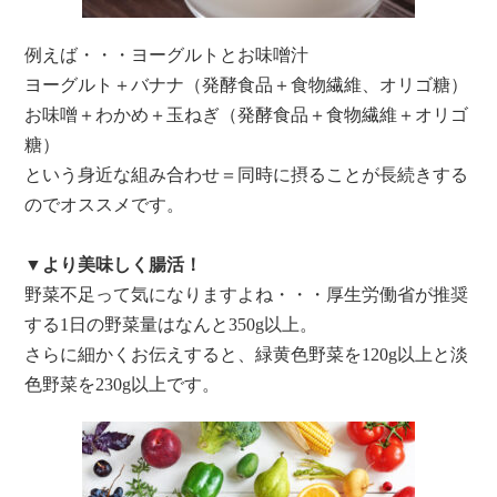
例えば・・・ヨーグルトとお味噌汁
ヨーグルト＋バナナ（発酵食品＋食物繊維、オリゴ糖）
お味噌＋わかめ＋玉ねぎ（発酵食品＋食物繊維＋オリゴ
糖）
という身近な組み合わせ＝同時に摂ることが長続きする
のでオススメです。
▼より美味しく腸活！
野菜不足って気になりますよね・・・厚生労働省が推奨
する1日の野菜量はなんと350g以上。
さらに細かくお伝えすると、緑黄色野菜を120g以上と淡
色野菜を230g以上です。