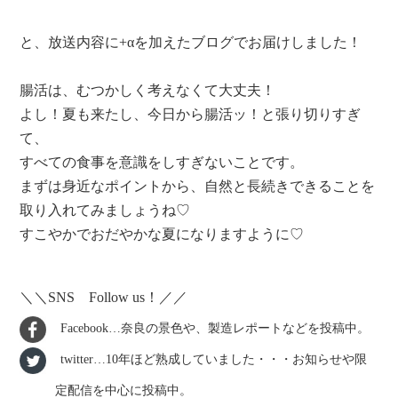
と、放送内容に+αを加えたブログでお届けしました！
腸活は、むつかしく考えなくて大丈夫！
よし！夏も来たし、今日から腸活ッ！と張り切りすぎ
て、
すべての食事を意識をしすぎないことです。
まずは身近なポイントから、自然と長続きできることを
取り入れてみましょうね♡
すこやかでおだやかな夏になりますように♡
＼＼SNS Follow us！／／
Facebook…奈良の景色や、製造レポートなどを投稿中。
twitter…10年ほど熟成していました・・・お知らせや限
定配信を中心に投稿中。