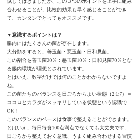
試してはきましたが、この３つのポイントを上手に組み
合わせることが、比較的効果も早く感じることができ
て、カンタンでとってもオススメです。
▼意識するポイントは？
腸内にはたくさんの菌が存在します。
大分類をすると、善玉菌・悪玉菌・日和見菌。
この割合を善玉菌20％：悪玉菌10％：日和見菌70％とな
る腸内環境が理想とされています。
とはいえ、数字だけでは何のことかわからないですよ
ね。
この菌たちのバランスを日ごろからよい状態（2:1:7）＝
ココロとカラダがスッキリしている状態という認識で
OK！
このバランスのベースは食事で整えることができます。
とはいえ、毎日毎食100点満点でなくても大丈夫です。
日ごろから整えておく意識、うまく組み合わせする習慣