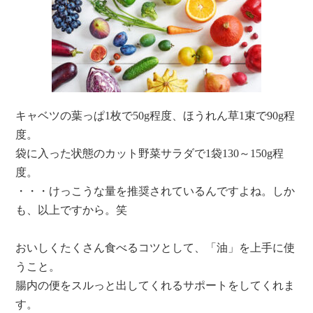
キャベツの葉っぱ1枚で50g程度、ほうれん草1束で90g程
度。
袋に入った状態のカット野菜サラダで1袋130～150g程
度。
・・・けっこうな量を推奨されているんですよね。しか
も、以上ですから。笑
おいしくたくさん食べるコツとして、「油」を上手に使
うこと。
腸内の便をスルっと出してくれるサポートをしてくれま
す。