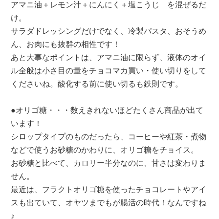
アマニ油＋レモン汁＋にんにく＋塩こうじ を混ぜるだ
け。
サラダドレッシングだけでなく、冷製パスタ、おそうめ
ん、お肉にも抜群の相性です！
あと大事なポイントは、アマニ油に限らず、液体のオイ
ル全般は小さ目の量をチョコマカ買い・使い切りをして
くださいね。酸化する前に使い切るも鉄則です。
●オリゴ糖・・・数えきれないほどたくさん商品が出て
います！
シロップタイプのものだったら、コーヒーや紅茶・煮物
などで使うお砂糖のかわりに、オリゴ糖をチョイス。
お砂糖と比べて、カロリー半分なのに、甘さは変わりま
せん。
最近は、フラクトオリゴ糖を使ったチョコレートやアイ
スも出ていて、オヤツまでもが腸活の時代！なんですね
♪