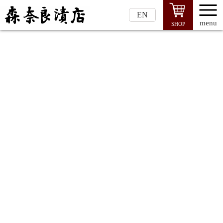
EN
menu
SHOP