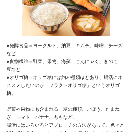
●発酵食品＝ヨーグルト、納豆、キムチ、味噌、チーズ
など
●食物繊維＝野菜、果物、海藻、こんにゃく、きのこ、
豆など
●オリゴ糖＝オリゴ糖には約20種類ほどあり、腸活にオ
ススメしたいのが「フラクトオリゴ糖」というオリゴ
糖。
野菜や果物にも含まれる 糖の種類。ごぼう、たまね
ぎ、トマト、バナナ、ももなど。
腸活にはいろいろとアプローチの方法があって、色々と