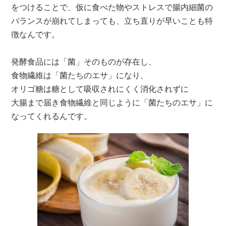
をつけることで、仮に食べた物やストレスで腸内細菌の
バランスが崩れてしまっても、立ち直りが早いことも特
徴なんです。
発酵食品には「菌」そのものが存在し、
食物繊維は「菌たちのエサ」になり、
オリゴ糖は糖として吸収されにくく消化されずに
大腸まで届き食物繊維と同じように「菌たちのエサ」に
なってくれるんです。