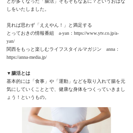
とが多くなった「腸活」そもそもなぁに？というおはな
しをいたしました。
見れば思わず「ええやん！」と満足する
とっておきの情報番組 a-yan：
https://www.ytv.co.jp/a-
yan/
関西をもっと楽しむライフスタイルマガジン anna：
https://anna-media.jp/
▼腸活とは
基本的には「食事」や「運動」などを取り入れて腸を元
気にしていくこととで、健康な身体をつくっていきまし
ょう！というもの。