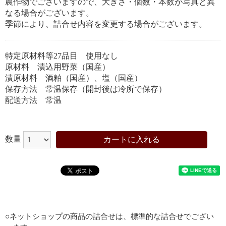
農作物でございますので、大きさ・個数・本数が写真と異
なる場合がございます。
季節により、詰合せ内容を変更する場合がございます。
特定原材料等27品目 使用なし
原材料 漬込用野菜（国産）
漬原材料 酒粕（国産）、塩（国産）
保存方法 常温保存（開封後は冷所で保存）
配送方法 常温
数量
カートに入れる
お買い物を続ける
カートへ進む
○ネットショップの商品の詰合せは、標準的な詰合せでござい