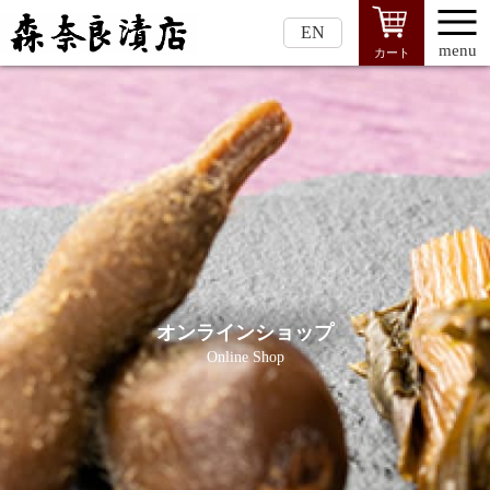
EN
menu
カート
オンラインショップ
Online Shop