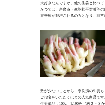
大好きなんですが、他の生姜と比べて
かつては、奈良市・生駒郡平群町等の
在来種が栽培されるのみとなり、非常
数が少ないことから、奈良漬の生姜も
ご指名をいただくほどの人気商品です
生姜単品：100g 1,190円（約２－３