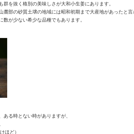
も群を抜く格別の美味しさが大和小生姜にあります。
山麓部の砂質土壌の地域には昭和初期まで大産地があったと言
に数が少ない希少な品種でもあります。
、ある時とない時がありますが、
。
かけほど）