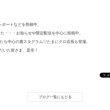
製造レポートなどを投稿中。
ていました・・・お知らせや限定配信を中心に投稿中。
の鹿さんたち中心の鹿スタグラム♡たまにクロ店長も登場。
ただいた皆さま、是非！
ブログ一覧にもどる