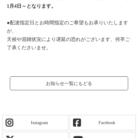
1月4日～となります。
●配達指定日とお時間指定のご希望もお承りいたします
が、
天候や混雑状況により遅延の恐れがございます、何卒ご
了承くださいませ。
お知らせ一覧にもどる
Instagram
Facebook