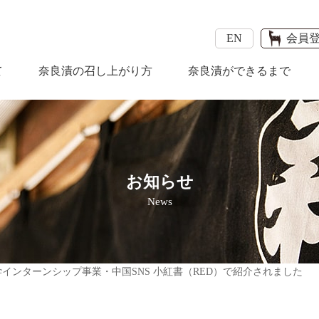
EN
会員
て
奈良漬の召し上がり方
奈良漬ができるまで
お知らせ
News
学インターンシップ事業・中国SNS 小紅書（RED）で紹介されました