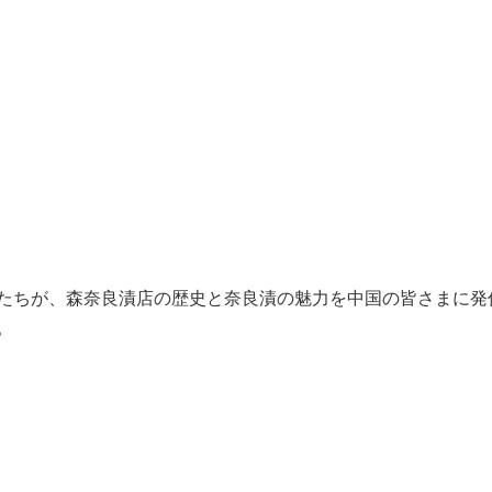
たちが、森奈良漬店の歴史と奈良漬の魅力を中国の皆さまに発
。