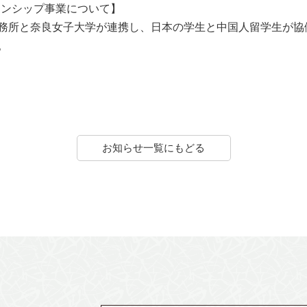
ターンシップ事業について】
務所と奈良女子大学が連携し、日本の学生と中国人留学生が協働
。
お知らせ一覧にもどる