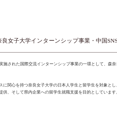
・奈良女子大学インターンシップ事業・中国SNS
て実施された国際交流インターンシップ事業の一環として、森奈
スに関心を持つ奈良女子大学の日本人学生と留学生を対象とし
提供、そして県内企業への留学生就職支援を目的としています