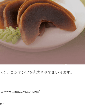
べく、コンテンツを充実させてまいります。
s://www.naraduke.co.jp/en/
te!