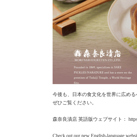
今後も、日本の食文化を世界に広める
ぜひご覧ください。
森奈良漬店 英語版ウェブサイト：
http
Check out our new English-language websi