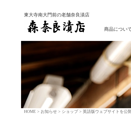
東大寺南大門前の老舗奈良漬店
商品につい
HOME
>
お知らせ
>
ショップ
>
英語版ウェブサイトを公