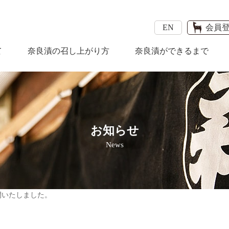
EN
会員
て
奈良漬の召し上がり方
奈良漬ができるまで
お知らせ
News
開いたしました。