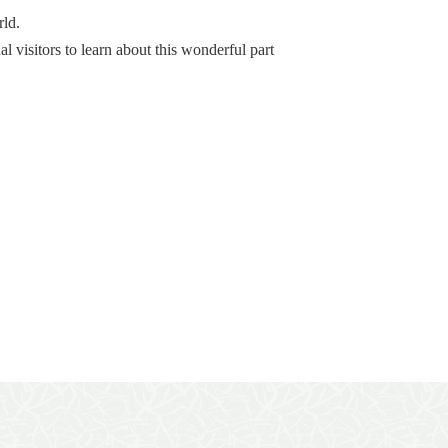
rld.
l visitors to learn about this wonderful part