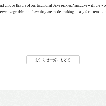
and unique flavors of our traditional Sake pickles/Naraduke with the wo
served vegetables and how they are made, making it easy for internationa
お知らせ一覧にもどる