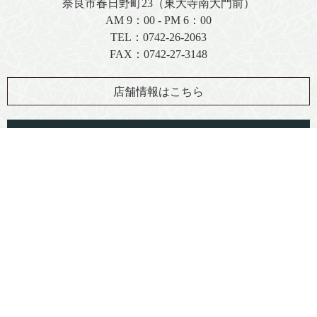
奈良市春日野町23（東大寺南大門前）
AM 9：00 - PM 6：00
TEL：
0742-26-2063
FAX：0742-27-3148
店舗情報はこちら
お問い合わせフォーム
FAX注文用紙（PDF）
著作権について
プライバシーポリシー
特定商取引に関する法律に基づく表記
免責事項
Copyright (C) 2013 MORINARADUKE Corporation.