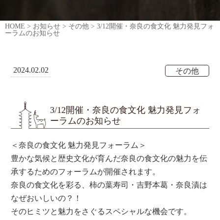
HOME
>
お知らせ
>
その他
>
3/12開催・奈良の食文化 魅力発見フォ
ーラムのお知らせ
2024.02.02
その他
3/12開催・奈良の食文化 魅力発見フォ
ーラムのお知らせ
＜奈良の食文化 魅力発見フォーラム＞
豊かな気候と歴史文化が育んだ奈良の食文化の魅力を伝
承するためのフォーラムが開催されます。
奈良の食文化を彩る、柿の葉寿司・吉野本葛・奈良漬は
なぜおいしいの？！
そのヒミツと魅力をさぐるスペシャルな機会です。