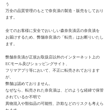
う
万全の品質管理のもとで奈良漬の製造・販売をしており
ます。
全てのお客様に安全でおいしい森奈良漬店の奈良漬を
お届けするため、弊舗奈良漬の「転売」はお断りいたし
ます。
弊舗奈良漬が正規お取扱店以外のインターネット上の
ECモール及びショッピングサイト、
フリマアプリ等において、不正に転売されております
が、
弊舗は認めておりません。
なぜなら、転売された奈良漬は、どのような経緯で保管
されているか不明で
異物混入や類似品の可能性、詐欺などのリスクも考えら