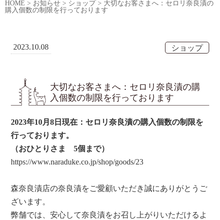
HOME
>
お知らせ
>
ショップ
>
大切なお客さまへ：セロリ奈良漬の
購入個数の制限を行っております
2023.10.08
ショップ
大切なお客さまへ：セロリ奈良漬の購
入個数の制限を行っております
2023年10月8日現在：セロリ奈良漬の購入個数の制限を
行っております。
（おひとりさま 5個まで）
https://www.naraduke.co.jp/shop/goods/23
森奈良漬店の奈良漬をご愛顧いただき誠にありがとうご
ざいます。
弊舗では、安心して奈良漬をお召し上がりいただけるよ