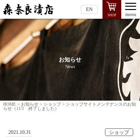
EN
menu
SHOP
お知らせ
News
HOME
>
お知らせ
>
ショップ
>
ショップサイトメンテナンスのお知
らせ（11/1 終了しました）
2021.10.31
ショップ