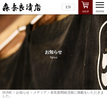
EN
menu
SHOP
お知らせ
News
HOME
>
お知らせ
>
メディア
>
奈良新聞経済面に掲載をいただきま
した。