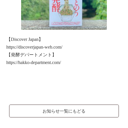
【Discover Japan】
https://discoverjapan-web.com/
【発酵デパートメント】
https://hakko-department.com/
お知らせ一覧にもどる