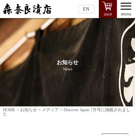
EN
menu
SHOP
お知らせ
News
HOME
>
お知らせ
>
メディア
>
Discover Japan 7月号に掲載されまし
た