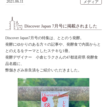
2021.06.11
メディア
Discover Japan 7月号に掲載されました
Discover Japan7月号の特集は、ととのう発酵。
発酵にゆかりのある方々の記事や、発酵食で内面からと
とのえるをテーマとしたステキな1冊。
発酵デザイナー 小倉ヒラクさんの47都道府県 発酵食
品名鑑に、
弊舗きざみ奈良漬をご紹介いただきました。