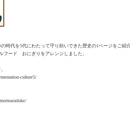
つの時代を5代にわたって守り紡いできた歴史の1ページをご紹
ルフード おにぎりをアレンジしました。
す。
rmentation-culture5/
/morinaraduke/