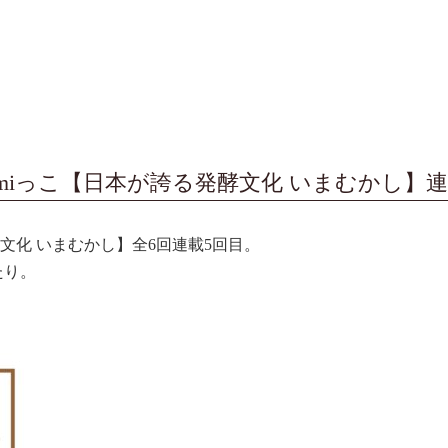
omiっこ【日本が誇る発酵文化 いまむかし】
酵文化 いまむかし】全6回連載5回目。
たり。