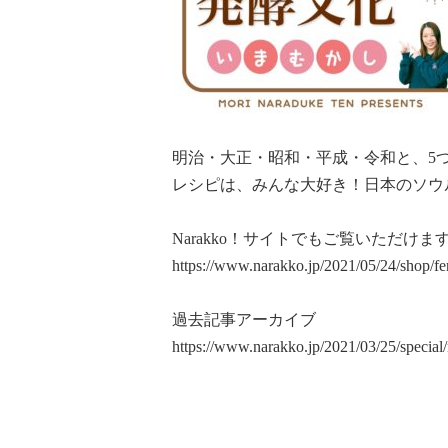
明治・大正・昭和・平成・令和と、5
レシピは、みんな大好き！日本のソウ
Narakko！サイトでもご覧いただけま
https://www.narakko.jp/2021/05/24/shop/fe
過去記事アーカイブ
https://www.narakko.jp/2021/03/25/special