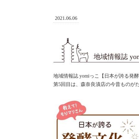
2021.06.06
地域情報誌 y
地域情報誌 yomiっこ【日本が誇る発
第5回目は、森奈良漬店の今昔ものが