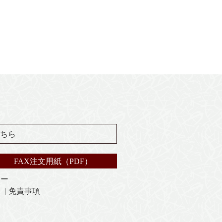
ちら
FAX注文用紙（PDF）
シー
免責事項