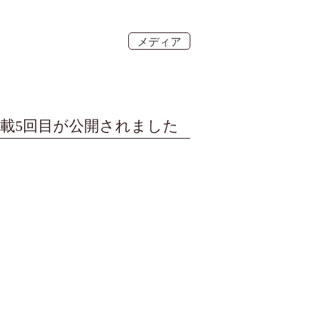
メディア
連載5回目が公開されました