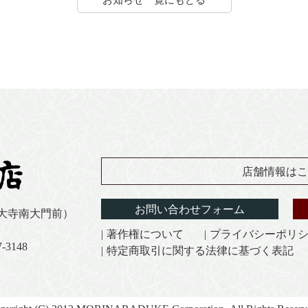
お知らせ一覧にもどる
店舗情報はこ
お問い合わせフォーム
東大寺南大門前）
著作権について
プライバシーポリ
-3148
特定商取引に関する法律に基づく表記