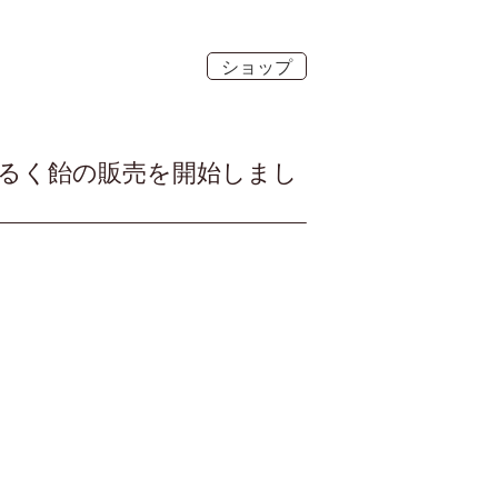
ショップ
みるく飴の販売を開始しまし