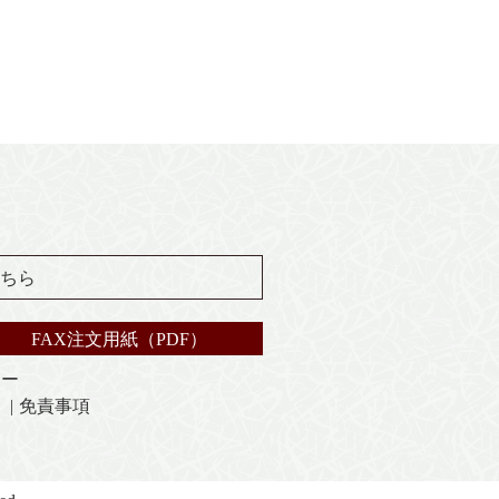
ちら
FAX注文用紙（PDF）
シー
免責事項