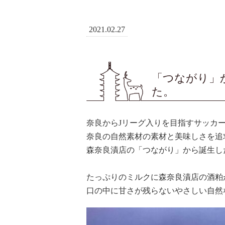
2021.02.27
「つながり」
た。
奈良からJリーグ入りを目指すサッカー
奈良の自然素材の素材と美味しさを追求
森奈良漬店の「つながり」から誕生し
たっぷりのミルクに森奈良漬店の酒粕
口の中に甘さが残らないやさしい自然