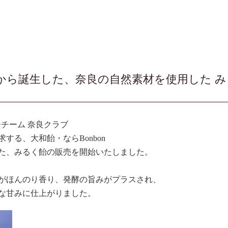
から誕生した、奈良の自然素材を使用した 
チーム 奈良クラブ
する、大和飴・ならBonbon
た、みるく飴の販売を開始いたしました。
がほんのり香り、発酵の旨みがプラスされ、
な甘みに仕上がりました。