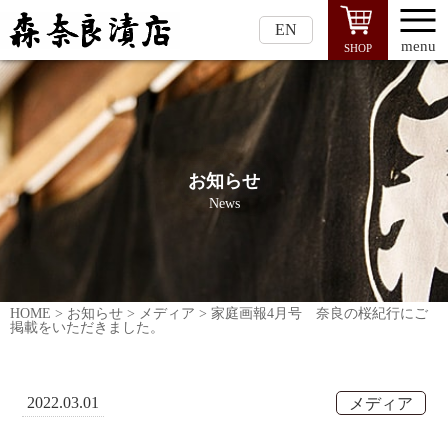
EN
menu
SHOP
お知らせ
News
HOME
>
お知らせ
>
メディア
>
家庭画報4月号 奈良の桜紀行にご
掲載をいただきました。
2022.03.01
メディア