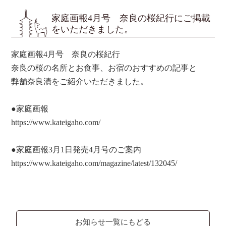
家庭画報4月号 奈良の桜紀行にご掲載
をいただきました。
家庭画報4月号 奈良の桜紀行
奈良の桜の名所とお食事、お宿のおすすめの記事と
弊舗奈良漬をご紹介いただきました。
●家庭画報
https://www.kateigaho.com/
●家庭画報3月1日発売4月号のご案内
https://www.kateigaho.com/magazine/latest/132045/
お知らせ一覧にもどる