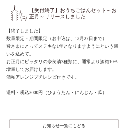
【受付終了】おうちごはんセット～お
正月～リリースしました
【終了しました】
数量限定・期間限定（お申込は、12月27日まで）
皆さまにとってステキな1年となりますようにという願
いを込めて。
お正月にピッタリの奈良漬3種類に、通常より酒粕10%
増量してお届けします。
酒粕アレンジプチレシピ付きです。
送料・税込3000円（ひょうたん・にんじん・瓜）
お知らせ一覧にもどる