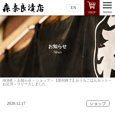
EN
menu
SHOP
お知らせ
News
HOME
>
お知らせ
>
ショップ
>
【受付終了】おうちごはんセット～
お正月～リリースしました
2020.12.17
ショップ