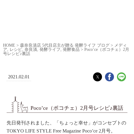
HOME
>
森奈良漬店 5代目店主が贈る 発酵ライフ ブログ
>
メディ
ア
,
レシピ
,
奈良漬
,
発酵ライフ
,
発酵食品
>
Poco’ce（ポコチェ）2月
号レシピ♪裏話
2021.02.01
Poco’ce（ポコチェ）2月号レシピ♪裏話
先日発刊されました、
「ちょっと幸せ」がコンセプトの
TOKYO LIFE STYLE Free Magazine Poco’ce 2月号。