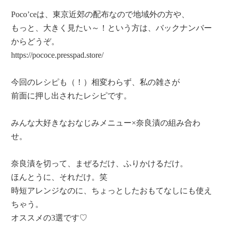
Poco’ceは、東京近郊の配布なので地域外の方や、
もっと、大きく見たい～！という方は、バックナンバー
からどうぞ。
https://pococe.presspad.store/
今回のレシピも（！）相変わらず、私の雑さが
前面に押し出されたレシピです。
みんな大好きなおなじみメニュー×奈良漬の組み合わ
せ。
奈良漬を切って、まぜるだけ、ふりかけるだけ。
ほんとうに、それだけ。笑
時短アレンジなのに、ちょっとしたおもてなしにも使え
ちゃう。
オススメの3選です♡