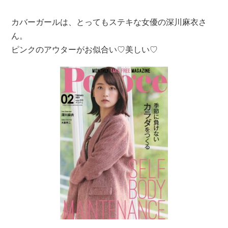
カバーガールは、とってもステキな女優の深川麻衣さ
ん。
ピンクのアウターがお似合い♡美しい♡