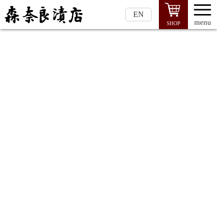
EN
menu
SHOP