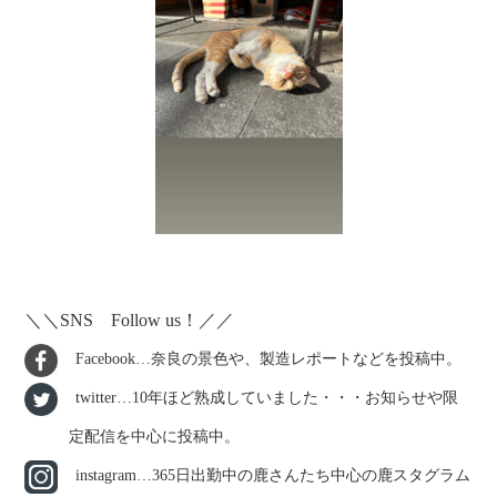
＼＼SNS Follow us！／／
Facebook…奈良の景色や、製造レポートなどを投稿中。
twitter…10年ほど熟成していました・・・お知らせや限
定配信を中心に投稿中。
instagram…365日出勤中の鹿さんたち中心の鹿スタグラム