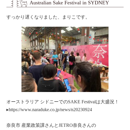
Australian Sake Festival in SYDNEY
すっかり遅くなりました、まりこです。
オーストラリア シドニーでのSAKE Festivalは大盛況！
▸
https://www.naraduke.co.jp/news/n20230924
奈良市 産業政策課さんとJETRO奈良さんの