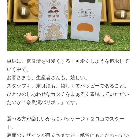
単純に、奈良漬を可愛くする・可愛くしようを追求して
いく中で、
お客さまも、生産者さんも、嬉しい。
スタッフも、奈良漬も、嬉しくてハッピーであること。
ひとつのしあわせなカタチをまぁるく表現していただい
たのが「奈良漬パリポリ」です。
選べる方が楽しいから２パッケージ＋２ロゴでスター
ト。
表面のデザインが目立ちますが、紙質にもこだわってい