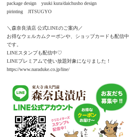
package design
yuuki kura/daichusho design
pirinting
JITSUGYO
＼森奈良漬店 公式LINEのご案内／
お得なウェルカムクーポンや、ショップカードも配信中
です。
LINEスタンプも配信中♡
LINEプレミアムで使い放題対象になりました！
https://www.naraduke.co.jp/line/