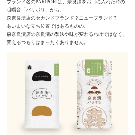
ブランド名のPARIPORIは、奈良漬をお口に入れた時の
咀嚼音「パリポリ」から。
森奈良漬店のセカンドブランド？ニューブランド？
あいまいな立ち位置ではあるものの、
森奈良漬店の奈良漬の製法や味が変わるわけではなく、
変えるつもりはまったくありません。