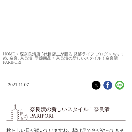
HOME
>
森奈良漬店 5代目店主が贈る 発酵ライフ ブログ
>
おすす
め
,
奈良
,
奈良漬
,
季節商品
>
奈良漬の新しいスタイル！奈良漬
PARIPORI
2021.11.07
奈良漬の新しいスタイル！奈良漬
PARIPORI
秋らしい日が続いていますね。駆け足で冬がやってきそ