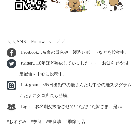
＼＼SNS Follow us！／／
Facebook…奈良の景色や、製造レポートなどを投稿中。
twitter…10年ほど熟成していました・・・お知らせや限
定配信を中心に投稿中。
instagram…365日出勤中の鹿さんたち中心の鹿スタグラム
♡たまにクロ店長も登場。
Eight…お名刺交換をさせていただいた皆さま、是非！
おすすめ
奈良
奈良漬
季節商品