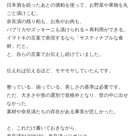
日本酒を絞ったあとの酒粕を使って、お野菜や果物を丸
ごと漬けこむ。
奈良漬の残り粕も、お魚やお肉も、
パプリカやズッキーニも漬けられる＝再利用ができる。
イマドキの言葉で表現するなら「サスティナブルな食
材」だと。
と、自らの言葉でお伝えし続けていました。
伝えれば伝えるほど、モヤモヤしていたんです。
整っている、揃っている、美しさの基準は必要です。
ただ、大きさや形の選別で規格外となり、世の中に出せ
なかった
素材や奈良漬たちの存在がある事実が悲しかった。
と、これだけ書いておきながら、