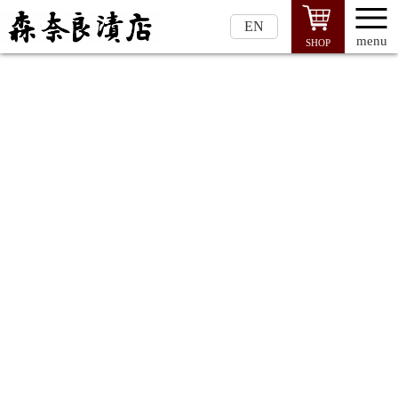
EN
menu
SHOP