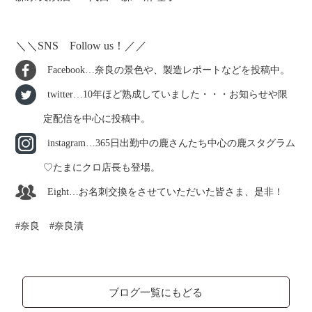
＼＼SNS Follow us！／／
Facebook…奈良の景色や、製造レポートなどを投稿中。
twitter…10年ほど熟成していました・・・お知らせや限
定配信を中心に投稿中。
instagram…365日出勤中の鹿さんたち中心の鹿スタグラム
♡たまにクロ店長も登場。
Eight…お名刺交換をさせていただいた皆さま、是非！
奈良
奈良漬
ブログ一覧にもどる