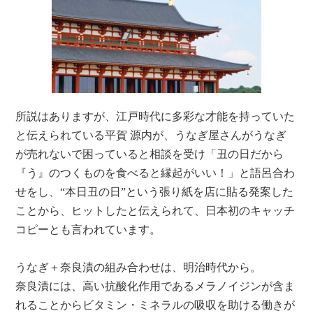
所説はありますが、江戸時代に多彩な才能を持っていた
と伝えられている平賀 源内が、うなぎ屋さんがうなぎ
が売れないで困っていると相談を受け「丑の日だから
『う』のつくものを食べると縁起がいい！」と語呂合わ
せをし、“本日丑の日”という張り紙を店に貼る発案した
ことから、ヒットしたと伝えられて、日本初のキャッチ
コピーとも言われています。
うなぎ＋奈良漬の組み合わせは、明治時代から。
奈良漬には、高い抗酸化作用であるメラノイジンが含ま
れることからビタミン・ミネラルの吸収を助ける働きが