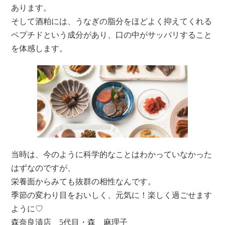
あります。
そして酒粕には、うなぎの脂分をほどよく抑えてくれる
ペプチドという成分があり、口の中がサッパリすること
を体感します。
当時は、今のように科学的なことはわかっていなかった
はずなのですが、
栄養面からみても抜群の相性なんです。
季節の変わり目をおいしく、元気に！楽しく過ごせます
ように♡
森奈良漬店 5代目・森 麻理子